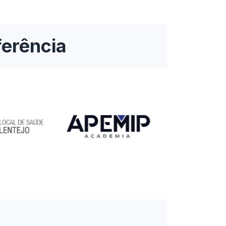
ferência