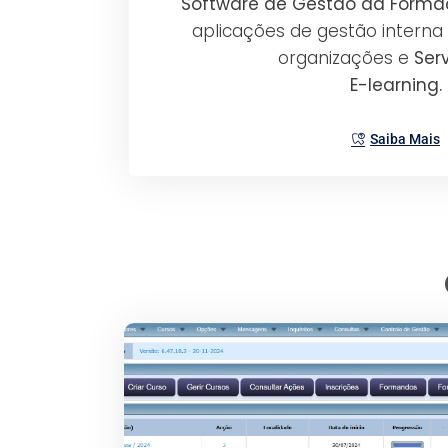
Software de Gestão da Form
aplicações de gestão interna
organizações e
Ser
E-learning.
Saiba Mais