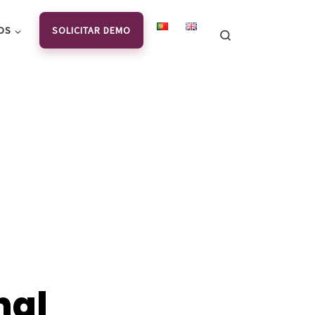
OS
SOLICITAR DEMO
Search
nal