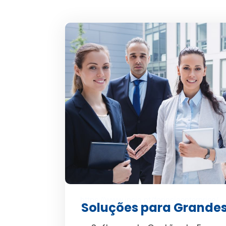
https://www.insia.pt/forinsiaenterprise/
Soluções para Grande