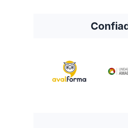
Confiad