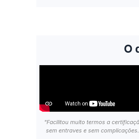
O 
"Facilitou muito termos a certificaç
sem entraves e sem complicações.