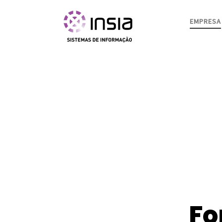
Skip to content
EMPRESA
Fo