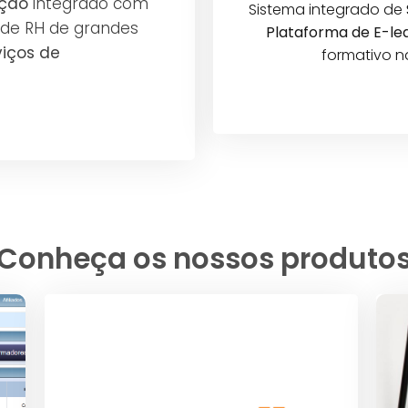
ação
integrado com
Sistema integrado de
 de RH de grandes
Plataforma de E-le
viços de
formativo n
Conheça os nossos produto