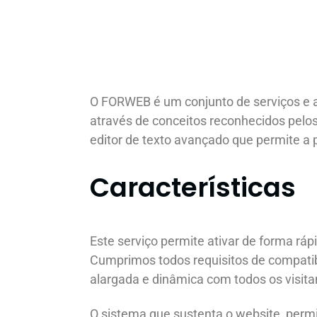
O FORWEB é um conjunto de serviços e a
através de conceitos reconhecidos pelos 
editor de texto avançado que permite 
Características
Este serviço permite ativar de forma r
Cumprimos todos requisitos de compatibi
alargada e dinâmica com todos os visita
O sistema que sustenta o website, permi