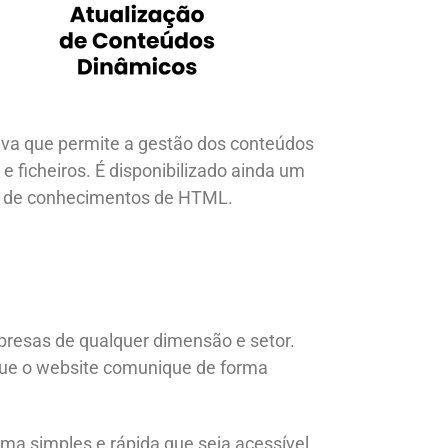
iva que permite a gestão dos conteúdos
e ficheiros. É disponibilizado ainda um
e de conhecimentos de HTML.
presas de qualquer dimensão e setor.
 que o website comunique de forma
rma simples e rápida que seja acessível