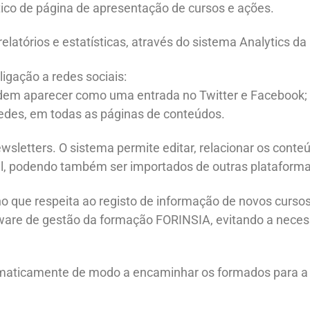
ico de página de apresentação de cursos e ações.
elatórios e estatísticas, através do sistema Analytics da
igação a redes sociais:
odem aparecer como uma entrada no Twitter e Facebook;
redes, em todas as páginas de conteúdos.
wsletters. O sistema permite editar, relacionar os conte
vel, podendo também ser importados de outras plataforma
o que respeita ao registo de informação de novos curso
ftware de gestão da formação FORINSIA, evitando a nece
omaticamente de modo a encaminhar os formados para a s