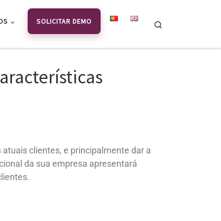
OS
SOLICITAR DEMO
Search
racterísticas
tuais clientes, e principalmente dar a
ucional da sua empresa apresentará
lientes.