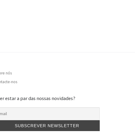
bre nós
tacte-nos
er estar a par das nossas novidades?