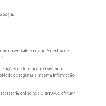
 Google.
údos do website e enviar. A gestão de
s.
s e ações de formação. O sistema
ssidade de registar a mesma informação
ecretaria online no FORINSIA e efetuar