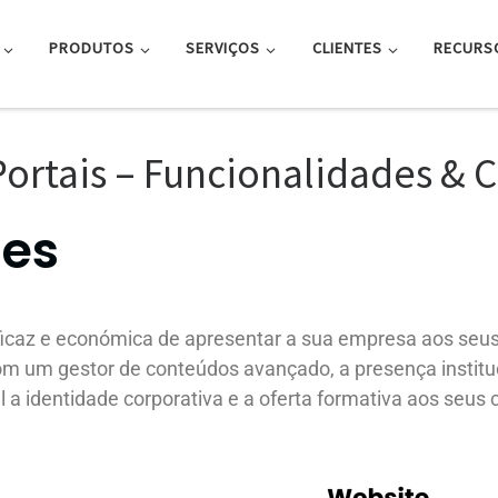
PRODUTOS
SERVIÇOS
CLIENTES
RECURS
rtais – Funcionalidades & Ca
des
icaz e económica de apresentar a sua empresa aos seus a
Com um gestor de conteúdos avançado, a presença instit
l a identidade corporativa e a oferta formativa aos seus c