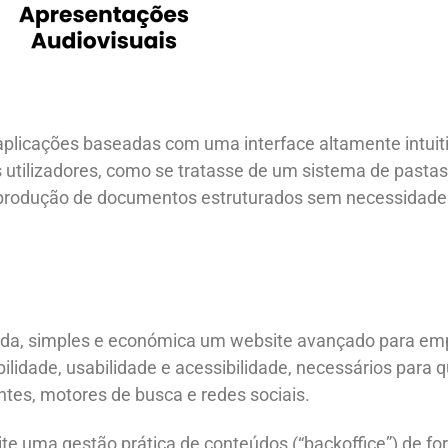
plicações baseadas com uma interface altamente intuit
utilizadores, como se tratasse de um sistema de pastas 
a produção de documentos estruturados sem necessidad
ápida, simples e económica um website avançado para em
lidade, usabilidade e acessibilidade, necessários para
ntes, motores de busca e redes sociais.
te uma gestão prática de conteúdos (“backoffice”) de fo