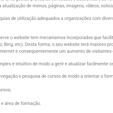
a atualização de menus, páginas, imagens, vídeos, notici
rarquias de utilização adequados a organizações com diver
erve o website tem mecanismos incorporados que facili
 Bing, etc). Desta forma, o seu website terá maiores pr
Internet e consequentemente um aumento de visitantes e
ples e intuitivo de modo a gerir e atualizar facilmente 
avegação e pesquisa de cursos de modo a orientar o for
ursos;
e e área de formação.