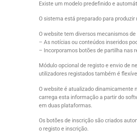
Existe um modelo predefinido e automát
O sistema está preparado para produzir r
O website tem diversos mecanismos de l
– As notícias ou conteúdos inseridos p
– Incorporamos botões de partilha nas 
Módulo opcional de registo e envio de ne
utilizadores registados também é flexí
O website é atualizado dinamicamente n
carrega esta informação a partir do so
em duas plataformas.
Os botões de inscrição são criados aut
o registo e inscrição.