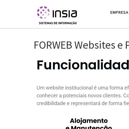
Skip to content
EMPRESA
FORWEB Websites e Po
Funcionalida
Um website institucional é uma forma ef
conhecer a potenciais novos clientes. 
credibilidade e representará de forma fie