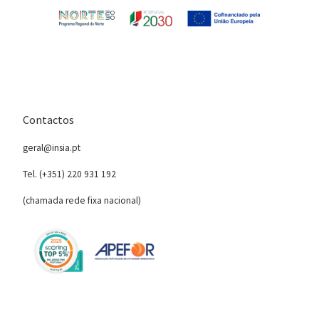
Contactos
geral@insia.pt
Tel. (+351) 220 931 192
(chamada rede fixa nacional)