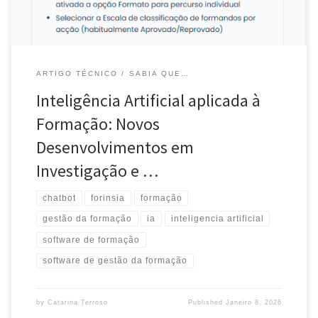
ARTIGO TÉCNICO
SABIA QUE…
Inteligência Artificial aplicada à
Formação: Novos
Desenvolvimentos em
Investigação e …
chatbot
forinsia
formação
gestão da formação
ia
inteligencia artificial
software de formação
software de gestão da formação
by
Catarina Terroso
Published
Janeiro 8, 2026