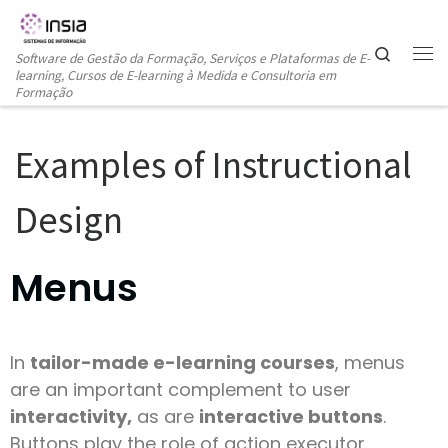
Skip to content
Search
Software de Gestão da Formação, Serviços e Plataformas de E-
learning, Cursos de E-learning à Medida e Consultoria em
Formação
Examples of Instructional
Design
Menus
In
tailor-made e-learning courses
, menus
are an important complement to user
interactivity,
as are
interactive buttons
.
Buttons play the role of action executor.